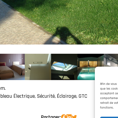
Afin de vous 
ém.
que les cook
acceptant ce
ableau Électrique, Sécurité, Éclairage, GTC
comportement
retrait de v
fonctions.
Partager: