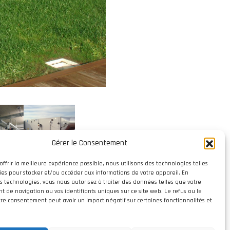
Gérer le Consentement
offrir la meilleure expérience possible, nous utilisons des technologies telles
ies pour stocker et/ou accéder aux informations de votre appareil. En
s technologies, vous nous autorisez à traiter des données telles que votre
 de navigation ou vos identifiants uniques sur ce site web. Le refus ou le
otre consentement peut avoir un impact négatif sur certaines fonctionnalités et