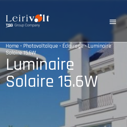
Home
•
Photovoltaïque
•
Éclairage
• Luminaire
Solaire 15.6W
Luminaire
Solaire 15.6W