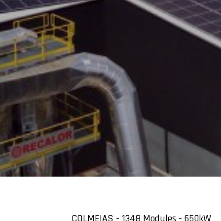
COLMEIAS - 1348 Modules - 650kW