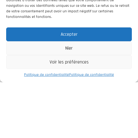
autorisez à traiter des données telles que votre comportement de
navigation ou vos identifiants uniques sur ce site web. Le refus ou le retrait
de votre consentement peut avoir un impact négatif sur certaines
fonctionnalités et fonctions.
Accepter
Nier
Voir les préférences
Politique de confidentialité
Politique de confidentialité
Entreprise