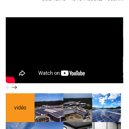
vidéo