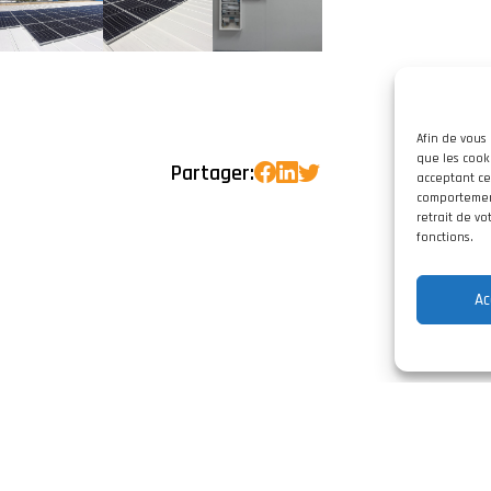
Afin de vous 
que les cook
Partager:
acceptant ce
comportement
retrait de v
fonctions.
Ac