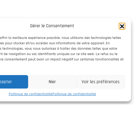
Gérer le Consentement
offrir la meilleure expérience possible, nous utilisons des technologies telles
ies pour stocker et/ou accéder aux informations de votre appareil. En
s technologies, vous nous autorisez à traiter des données telles que votre
 de navigation ou vos identifiants uniques sur ce site web. Le refus ou le
otre consentement peut avoir un impact négatif sur certaines fonctionnalités et
cepter
Nier
Voir les préférences
Politique de confidentialité
Politique de confidentialité