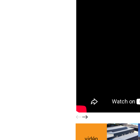
vidéo