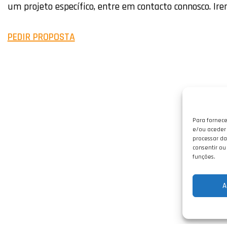
um projeto específico, entre em contacto connosco. Ire
PEDIR PROPOSTA
Para fornece
e/ou aceder 
processar da
consentir ou
funções.
A