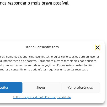
mos responder o mais breve possível.
Gerir o Consentimento
r as melhores experiências, usamos tecnologias como cookies para armazenar
a informações do dispositivo. Consentir com essas tecnologias nos permitirá
dos, como comportamento de navegação ou IDs exclusivos neste site. Não
 retirar o consentimento pode afetar negativamante certos recursos e
ceitar
Negar
Ver preferências
Política de privacidade
Política de privacidade