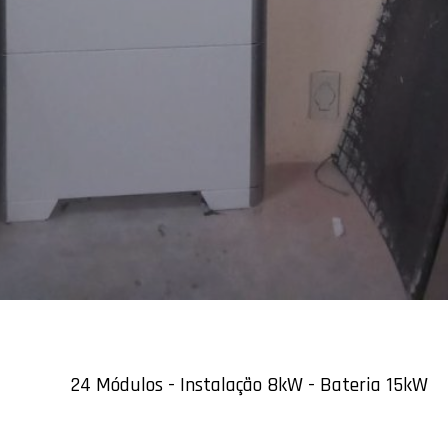
24 Módulos - Instalação 8kW - Bateria 15kW